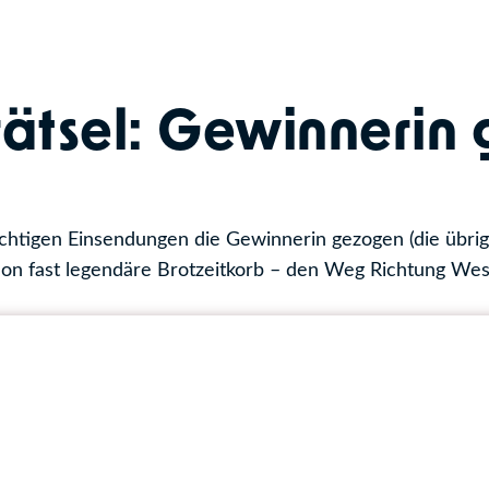
ätsel: Gewinnerin
chtigen Einsendungen die Gewinnerin gezogen (die übri
hon fast legendäre Brotzeitkorb – den Weg Richtung We