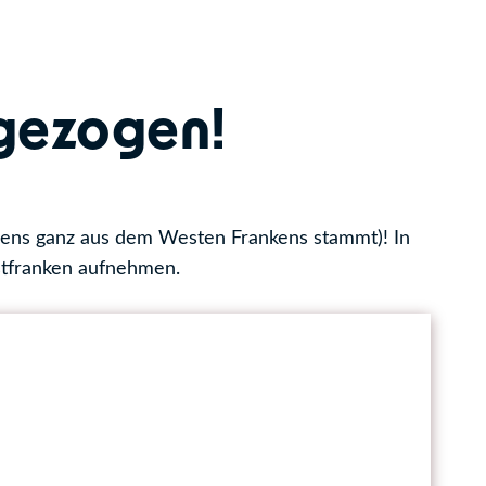
 gezogen!
gens ganz aus dem Westen Frankens stammt)! In
stfranken aufnehmen.