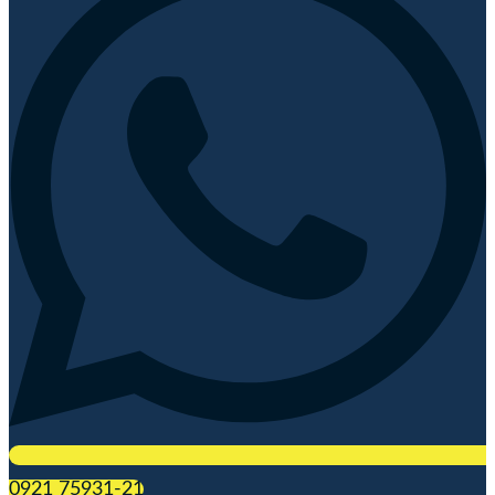
0921 75931-21