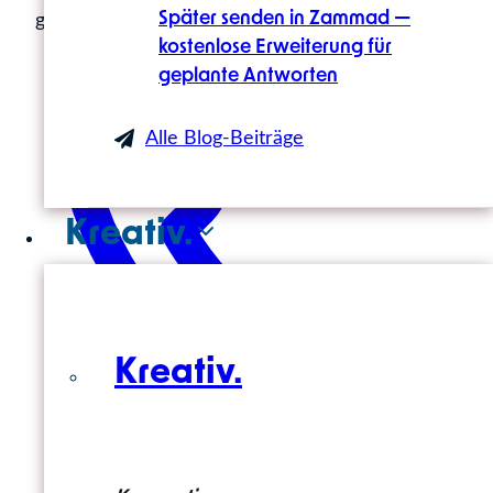
Später senden in Zammad —
geschrieben. Jetzt nachlesen!
kostenlose Erweiterung für
geplante Antworten
Alle Blog-Beiträge
Kreativ.
Kreativ.