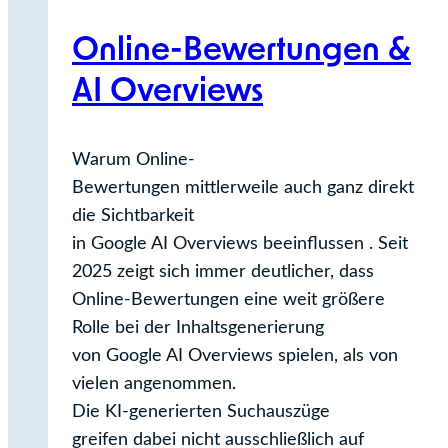
viele
Online-Bewertungen &
Pflicht!
AI Overviews
Warum Online-
Bewertungen mittlerweile auch ganz direkt
die Sichtbarkeit
in Google AI Overviews beeinflussen . Seit
2025 zeigt sich immer deutlicher, dass
Online-Bewertungen eine weit größere
Rolle bei der Inhaltsgenerierung
von Google AI Overviews spielen, als von
vielen angenommen.
Die KI‑generierten Suchauszüge
greifen dabei nicht ausschließlich auf