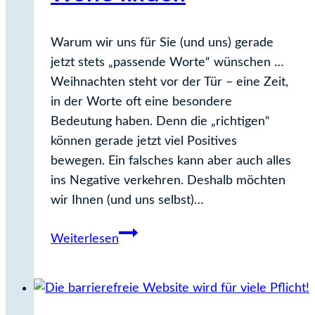
Warum wir uns für Sie (und uns) gerade
jetzt stets „passende Worte“ wünschen …
Weihnachten steht vor der Tür – eine Zeit,
in der Worte oft eine besondere
Bedeutung haben. Denn die „richtigen“
können gerade jetzt viel Positives
bewegen. Ein falsches kann aber auch alles
ins Negative verkehren. Deshalb möchten
wir Ihnen (und uns selbst)…
Stets
Weiterlesen
die
passenden
Worte
finden