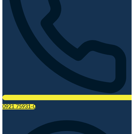
0921 75931-0