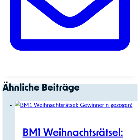
Ähnliche Beiträge
BM1 Weihnachtsrätsel: