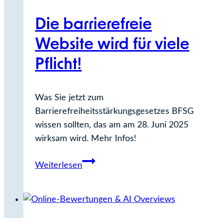
Die barrierefreie
Website wird für viele
Pflicht!
Was Sie jetzt zum
Barrierefreiheitsstärkungsgesetzes BFSG
wissen sollten, das am am 28. Juni 2025
wirksam wird. Mehr Infos!
Die
Weiterlesen
barrierefreie
Website
wird
für