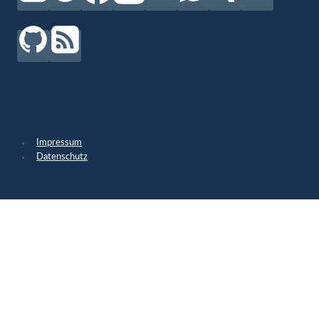
Impressum
Datenschutz
Untermenü
Digital.
umschalten
Advertising
SEO