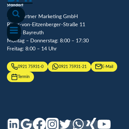
Standort
Baumgärtner Marketing GmbH
Ritter-von-Eitzenberger-Straße 11
95448 Bayreuth
Montag – Donnerstag: 8:00 – 17:30
Freitag: 8:00 – 14 Uhr
0921 75931-0
0921 75931-21
E-Mail
Termin