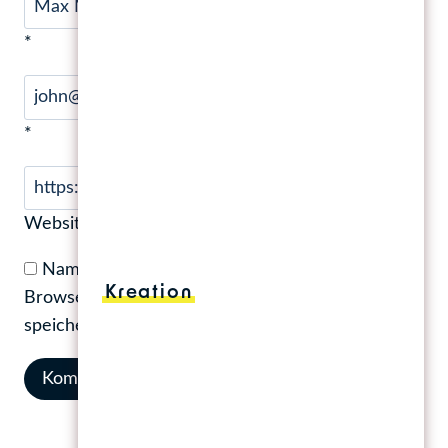
Name
*
E-Mail
*
Website
Name, E-Mail-Adresse und Website in diesem
Kreation
Browser für meinen nächsten Kommentar
speichern.