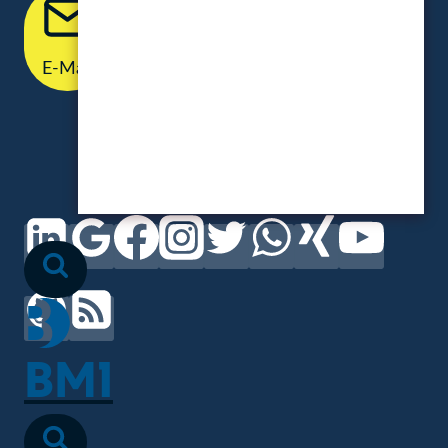
E-Mail
Termin
BM1