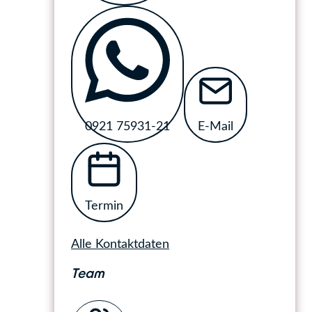
0921 75931-21
E-Mail
Termin
Alle Kontaktdaten
Team