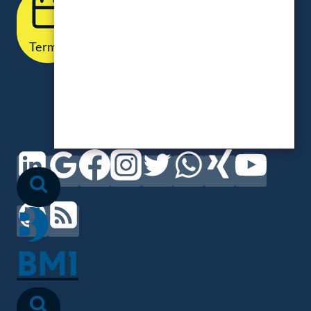
Termin
BM1