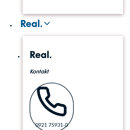
Real.
Real.
Kontakt
0921 75931-0